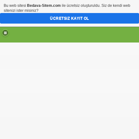
Bu web sitesi
Bedava-Sitem.com
ile ücretsiz oluşturuldu. Siz de kendi web
sitenizi ister misiniz?
ÜCRETSIZ KAYIT OL