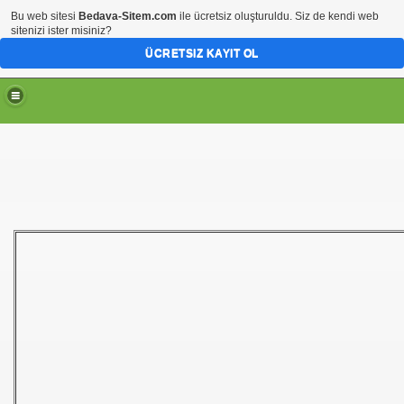
Bu web sitesi
Bedava-Sitem.com
ile ücretsiz oluşturuldu. Siz de kendi web
sitenizi ister misiniz?
ÜCRETSIZ KAYIT OL