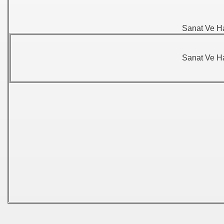
Sanat Ve H
Sanat Ve H