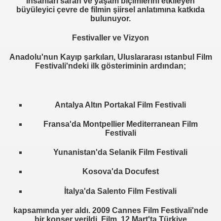
insanları saran ve yaşam biçimlerini etkileyen
büyüleyici çevre de filmin şiirsel anlatımına katkıda
bulunuyor.
Festivaller ve Vizyon
Anadolu'nun Kayıp şarkıları, Uluslararası ıstanbul Film
Festivali'ndeki ilk gösteriminin ardından;
Antalya Altın Portakal Film Festivali
Fransa'da Montpellier Mediterranean Film
Festivali
Yunanistan'da Selanik Film Festivali
Kosova'da Docufest
İtalya'da Salento Film Festivali
kapsamında yer aldı. 2009 Cannes Film Festivali'nde
bir konser verildi. Film,
12 Mart'ta
Türkiye