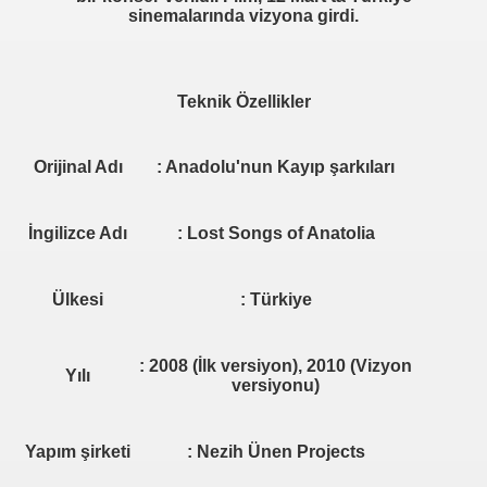
sinemalarında vizyona girdi.
Teknik Özellikler
Orijinal Adı
: Anadolu'nun Kayıp şarkıları
İngilizce Adı
: Lost Songs of Anatolia
Ülkesi
: Türkiye
: 2008 (İlk versiyon), 2010 (Vizyon
Yılı
versiyonu)
Yapım şirketi
: Nezih Ünen Projects